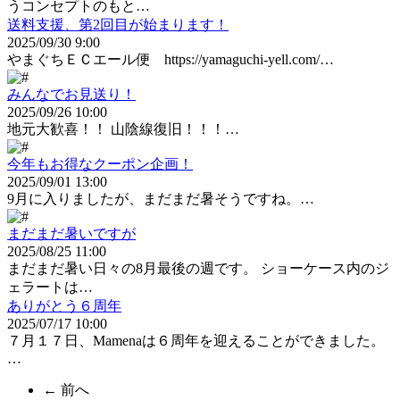
うコンセプトのもと…
送料支援、第2回目が始まります！
2025/09/30 9:00
やまぐちＥＣエール便 https://yamaguchi-yell.com/…
みんなでお見送り！
2025/09/26 10:00
地元大歓喜！！ 山陰線復旧！！！…
今年もお得なクーポン企画！
2025/09/01 13:00
9月に入りましたが、まだまだ暑そうですね。…
まだまだ暑いですが
2025/08/25 11:00
まだまだ暑い日々の8月最後の週です。 ショーケース内のジ
ェラートは…
ありがとう６周年
2025/07/17 10:00
７月１７日、Mamenaは６周年を迎えることができました。
…
← 前へ