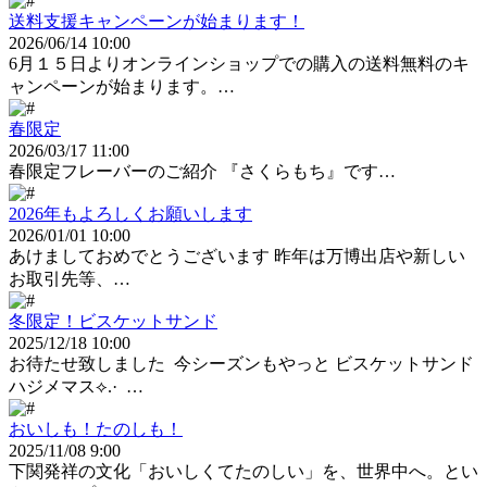
送料支援キャンペーンが始まります！
2026/06/14 10:00
6月１５日よりオンラインショップでの購入の送料無料のキ
ャンペーンが始まります。…
春限定
2026/03/17 11:00
春限定フレーバーのご紹介 『さくらもち』です…
2026年もよろしくお願いします
2026/01/01 10:00
あけましておめでとうございます 昨年は万博出店や新しい
お取引先等、…
冬限定！ビスケットサンド
2025/12/18 10:00
お待たせ致しました ⁡ 今シーズンもやっと ビスケットサンド
ハジメマス⟡.· ⁡ ⁡…
おいしも！たのしも！
2025/11/08 9:00
下関発祥の文化「おいしくてたのしい」を、世界中へ。とい