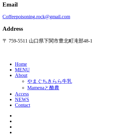
Email
Coffeepoisoning.rock@gmail.com
Address
〒 759-5511 山口県下関市豊北町滝部48-1
Home
MENU
About
やまぐちきらら牛乳
Mamenaと酪農
Access
NEWS
Contact