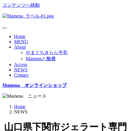
コンテンツへ移動
Home
MENU
About
やまぐちきらら牛乳
Mamenaと酪農
Access
NEWS
Contact
Mamena オンラインショップ
Home
NEWS
山口県下関市ジェラート専門