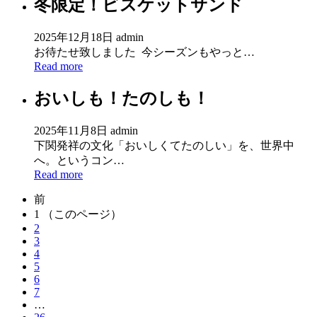
冬限定！ビスケットサンド
2025年12月18日
admin
お待たせ致しました ⁡ 今シーズンもやっと…
Read more
おいしも！たのしも！
2025年11月8日
admin
下関発祥の文化「おいしくてたのしい」を、世界中
へ。というコン…
Read more
前
1
（このページ）
2
3
4
5
6
7
…