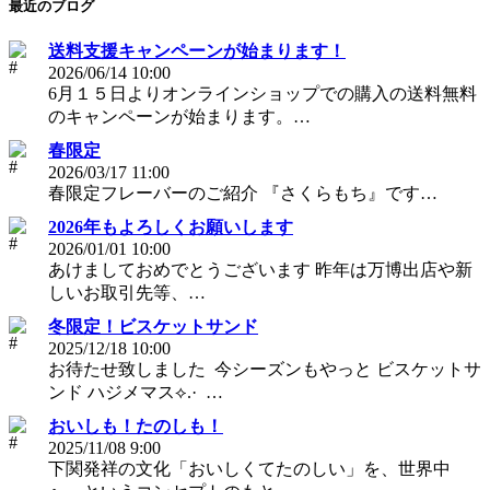
最近のブログ
送料支援キャンペーンが始まります！
2026/06/14 10:00
6月１５日よりオンラインショップでの購入の送料無料
のキャンペーンが始まります。…
春限定
2026/03/17 11:00
春限定フレーバーのご紹介 『さくらもち』です…
2026年もよろしくお願いします
2026/01/01 10:00
あけましておめでとうございます 昨年は万博出店や新
しいお取引先等、…
冬限定！ビスケットサンド
2025/12/18 10:00
お待たせ致しました ⁡ 今シーズンもやっと ビスケットサ
ンド ハジメマス⟡.· ⁡ ⁡…
おいしも！たのしも！
2025/11/08 9:00
下関発祥の文化「おいしくてたのしい」を、世界中