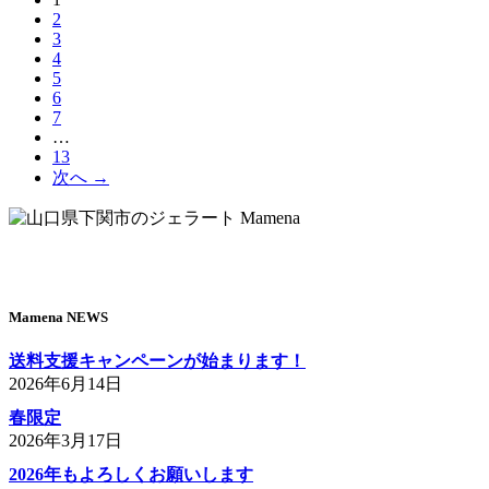
2
の
3
ペ
4
ー
5
ジ）
6
7
…
13
次へ →
Mamena NEWS
送料支援キャンペーンが始まります！
2026年6月14日
春限定
2026年3月17日
2026年もよろしくお願いします