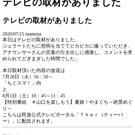
テレビの取材がありました
テレビの取材がありました
2020/07/15
mamena
本日はテレビの取材がありました。
ジェラートたちに照明を当ててピカピカに撮っていただき、
アナウンサーさんの言葉の引き出しに感激し、コメントを求
められてどぎまぎした時間でした。
本日取材頂いた内容の放送は
7月28日（火）16：50～
「ちぐスマ！」内
と
8月1日（土）10：45～11：45
【特別番組 ＃山口を楽しもう】夏旅！やまぐち～絶景めぐ
り～
こちらは民放公式テレビポータル「ＴＶｅｒ（ティーバ
ー）」に配信されます。