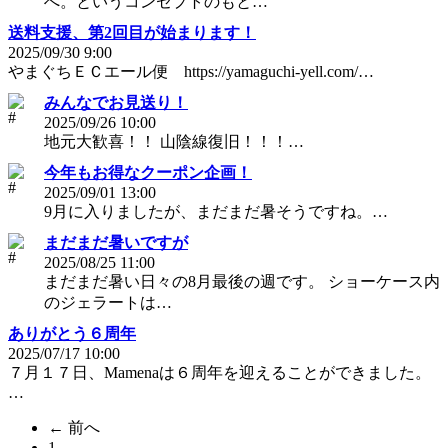
へ。というコンセプトのもと…
送料支援、第2回目が始まります！
2025/09/30 9:00
やまぐちＥＣエール便 https://yamaguchi-yell.com/…
みんなでお見送り！
2025/09/26 10:00
地元大歓喜！！ 山陰線復旧！！！…
今年もお得なクーポン企画！
2025/09/01 13:00
9月に入りましたが、まだまだ暑そうですね。…
まだまだ暑いですが
2025/08/25 11:00
まだまだ暑い日々の8月最後の週です。 ショーケース内
のジェラートは…
ありがとう６周年
2025/07/17 10:00
７月１７日、Mamenaは６周年を迎えることができました。
…
← 前へ
1
（こ