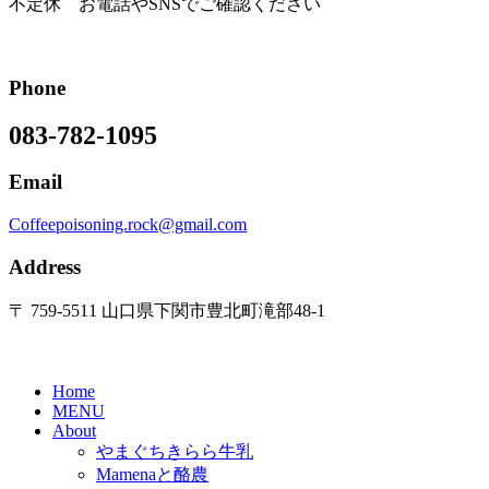
不定休 お電話やSNSでご確認ください
Phone
083-782-1095
Email
Coffeepoisoning.rock@gmail.com
Address
〒 759-5511 山口県下関市豊北町滝部48-1
Home
MENU
About
やまぐちきらら牛乳
Mamenaと酪農