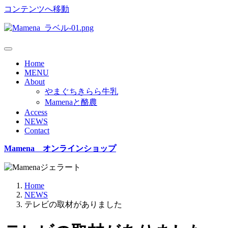
コンテンツへ移動
Home
MENU
About
やまぐちきらら牛乳
Mamenaと酪農
Access
NEWS
Contact
Mamena オンラインショップ
Home
NEWS
テレビの取材がありました