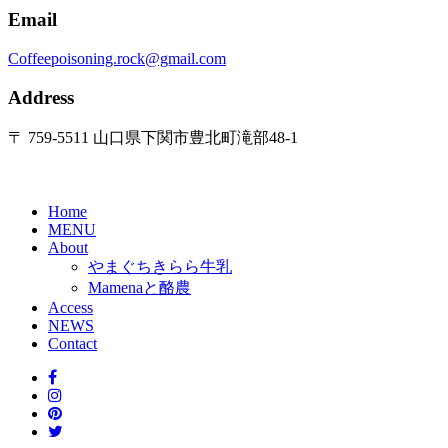
Email
Coffeepoisoning.rock@gmail.com
Address
〒 759-5511 山口県下関市豊北町滝部48-1
Home
MENU
About
やまぐちきらら牛乳
Mamenaと酪農
Access
NEWS
Contact