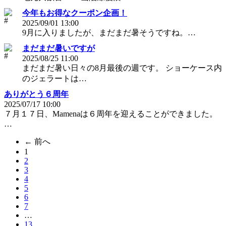
今年もお得なクーポン企画！
2025/09/01 13:00
9月に入りましたが、まだまだ暑そうですね。…
まだまだ暑いですが
2025/08/25 11:00
まだまだ暑い日々の8月最後の週です。 ショーケース内
のジェラートは…
ありがとう６周年
2025/07/17 10:00
７月１７日、Mamenaは６周年を迎えることができました。
…
← 前へ
1
（こ
2
の
3
ペ
4
ー
5
ジ）
6
7
…
13