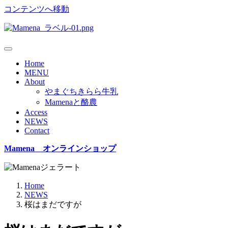
コンテンツへ移動
Home
MENU
About
やまぐちきらら牛乳
Mamenaと酪農
Access
NEWS
Contact
Mamena オンラインショップ
Home
NEWS
桜はまだですが