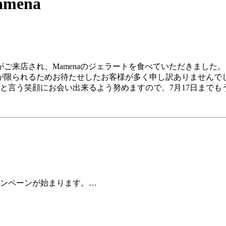
ena
がご来店され、Mamenaのジェラートを食べていただきました。
が限られるためお待たせしたお客様が多く申し訳ありませんで
」と言う笑顔にお会い出来るよう努めますので、7月17日まで
ャンペーンが始まります。…