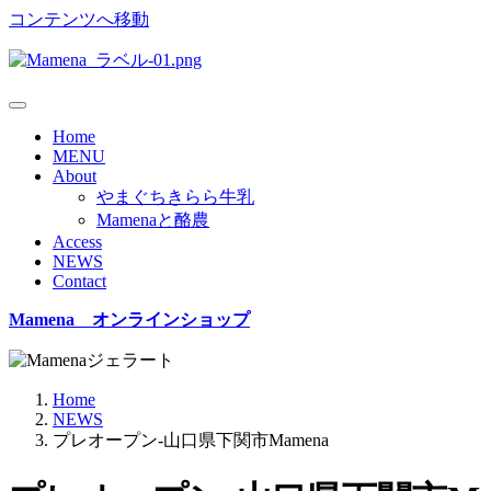
コンテンツへ移動
Home
MENU
About
やまぐちきらら牛乳
Mamenaと酪農
Access
NEWS
Contact
Mamena オンラインショップ
Home
NEWS
プレオープン-山口県下関市Mamena