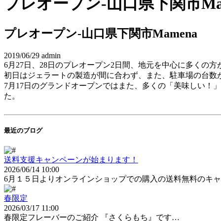
プレオープン-山口県下関市Mam
プレオープン-山口県下関市Mamena
2019/06/29
admin
6月27日、28日のプレオープン2日間、地元を中心に多くの方
初日はジェラートの製造が間に合わず、また、駐車場の台数
7月17日のグランドオープンではまた、多くの「美味しい！
た。
最近のブログ
送料支援キャンペーンが始まります！
2026/06/14 10:00
6月１５日よりオンラインショップでの購入の送料無料のキ
春限定
2026/03/17 11:00
春限定フレーバーのご紹介 『さくらもち』です…