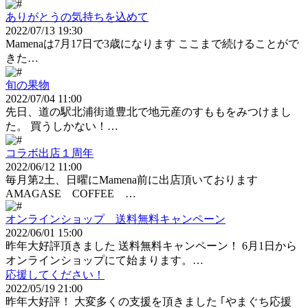
ありがとうの気持ちを込めて
2022/07/13 19:30
Mamenaは7月17日で3歳になります ここまで続けることがで
きた…
旬の果物
2022/07/04 11:00
先日、道の駅北浦街道豊北で地元産のすももをみつけまし
た。 買うしかない！…
コラボ出店１周年
2022/06/12 11:00
毎月第2土、日曜にMamena前に出店頂いております
AMAGASE COFFEE …
オンラインショップ 送料無料キャンペーン
2022/06/01 15:00
昨年大好評頂きました 送料無料キャンペーン！ 6月1日から
オンラインショップにて始まります。…
応援してください！
2022/05/19 21:00
昨年大好評！ 大変多くの支援を頂きました ｢やまぐち応援