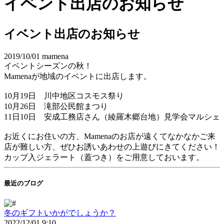
イベント出店のお知らせ
イベント出店のお知らせ
2019/10/01
mamena
イベントシーズンの秋！
Mamenaが地域のイベントに出店します。
10月19日 川中地区コスモス祭り
10月26日 滝部公民館まつり
11日10日 安成工務店さん（綾羅木郷台地）見学会マルシェ
お近くにお住いの方、Mamenaのお店が遠くてなかなかご来
店が難しい方、ぜひお誘いあわせの上遊びにきてください！
カップ入ジェラート（蓋つき）をご用意しておいます。
最近のブログ
冬のギフトいかがでしょうか？
2022/12/01 9:10