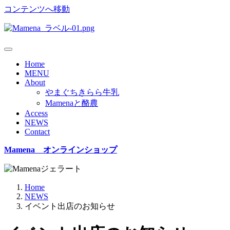
コンテンツへ移動
Home
MENU
About
やまぐちきらら牛乳
Mamenaと酪農
Access
NEWS
Contact
Mamena オンラインショップ
Home
NEWS
イベント出店のお知らせ