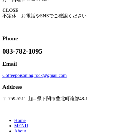
CLOSE
不定休 お電話やSNSでご確認ください
Phone
083-782-1095
Email
Coffeepoisoning.rock@gmail.com
Address
〒 759-5511 山口県下関市豊北町滝部48-1
Home
MENU
About