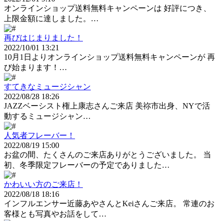
オンラインショップ送料無料キャンペーンは 好評につき、
上限金額に達しました。…
再びはじまりました！
2022/10/01 13:21
10月1日よりオンラインショップ送料無料キャンペーンが 再
び始まります！…
すてきなミュージシャン
2022/08/28 18:26
JAZZベーシスト権上康志さんご来店 美祢市出身、NYで活
動するミュージシャン…
人気者フレーバー！
2022/08/19 15:00
お盆の間、たくさんのご来店ありがとうございました。 当
初、冬季限定フレーバーの予定でありました…
かわいい方のご来店！
2022/08/18 18:16
インフルエンサー近藤あやさんとKeiさんご来店。 常連のお
客様とも写真やお話をして…