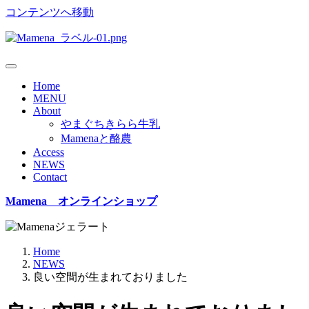
コンテンツへ移動
Home
MENU
About
やまぐちきらら牛乳
Mamenaと酪農
Access
NEWS
Contact
Mamena オンラインショップ
Home
NEWS
良い空間が生まれておりました