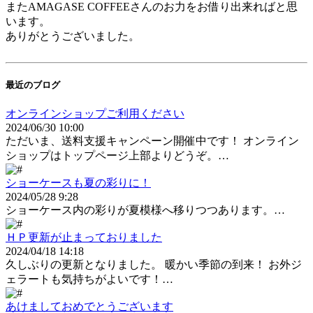
またAMAGASE COFFEEさんのお力をお借り出来ればと思
います。
ありがとうございました。
最近のブログ
オンラインショップご利用ください
2024/06/30 10:00
ただいま、送料支援キャンペーン開催中です！ オンライン
ショップはトップページ上部よりどうぞ。…
ショーケースも夏の彩りに！
2024/05/28 9:28
ショーケース内の彩りが夏模様へ移りつつあります。…
ＨＰ更新が止まっておりました
2024/04/18 14:18
久しぶりの更新となりました。 暖かい季節の到来！ お外ジ
ェラートも気持ちがよいです！…
あけましておめでとうございます