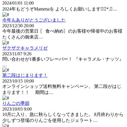
2024/01/01 11:00
2024年もどうぞMamenaを よろしくお願いします❁⃘*.ﾟ…
今年もありがとうございました
2023/12/30 20:00
今年最後の営業日 〖 食べ納め〗のお客様や帰省中のお客様
たくさんの御来店…
ザクザクキャラメリゼ
2023/11/07 9:26
問い合わせが1番多いフレーバー！ 『キャラメル・ナッツ』
…
第二段はじまります！
2023/10/15 10:00
オンラインショップ送料無料キャンペーン、 第二段がはじ
まります！！ 期間は…
りんごの季節
2023/10/03 9:00
10月に入り、急に秋らしくなってきました。 8月終わりから
少しずつ登場のりんごを使用したジェラート…