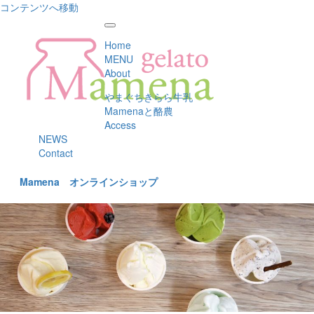
コンテンツへ移動
Home
MENU
About
やまぐちきらら牛乳
Mamenaと酪農
Access
NEWS
Contact
Mamena オンラインショップ