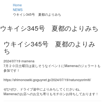
Home
NEWS
ウキイシ345号 夏都のよりみち
ウキイシ345号 夏都のよりみち
ウキイシ345号 夏都のよりみ
ち
2024/07/19
mamena
7月２０日土曜日は楽しそうなイベントにMamenaのジェラートも
参加です！
https://shimonoseki.goguynet.jp/2024/07/19/natunoyorimiti/
ぜひぜひ、ドライブ途中によりみちしてくださいね。
Mamenaのお店へのお立ち寄りもモチロンお待ちしております！